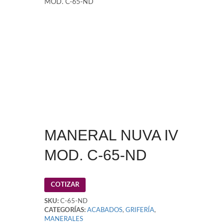
MOD. C-65-ND
MANERAL NUVA IV
MOD. C-65-ND
COTIZAR
SKU:
C-65-ND
CATEGORÍAS:
ACABADOS
,
GRIFERÍA
,
MANERALES