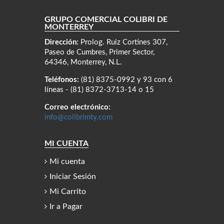
GRUPO COMERCIAL COLIBRÍ DE
MONTERREY
Dirección:
Prolog. Ruiz Cortines 307,
Paseo de Cumbres, Primer Sector,
64346, Monterrey, N.L.
Teléfonos:
(81) 8375-0992 y 93 con 6
líneas - (81) 8372-3713-14 o 15
Correo electrónico:
info@colibrimty.com
MI CUENTA
Mi cuenta
Iniciar Sesión
Mi Carrito
Ir a Pagar