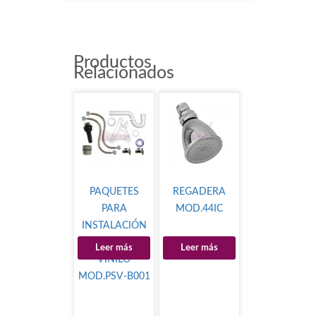
Productos
Relacionados
PAQUETES
REGADERA
PARA
MOD.44IC
INSTALACIÓN
DE LAVABO
Leer más
Leer más
VINILO
MOD.PSV-B001