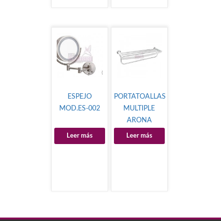
ESPEJO
PORTATOALLAS
MOD.ES-002
MULTIPLE
ARONA
Leer más
Leer más