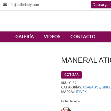
info@colibrimty.com
GALERÍA
VIDEOS
CONTACTO
MANERAL ATI
COTIZAR
SKU:
C-59
CATEGORÍAS:
ACABADOS
,
GRIFE
MARCA:
HELVEX
,
Ficha Técnica