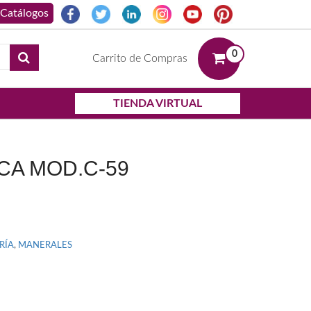
0
Carrito de Compras
TIENDA VIRTUAL
CA MOD.C-59
RÍA
,
MANERALES