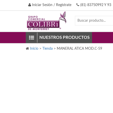
Iniciar Sesión / Regístrate
(81) 83750992 Y 93
NUESTROS PRODUCTOS
Inicio
>
Tienda
>
MANERAL ATICA MOD.C-59