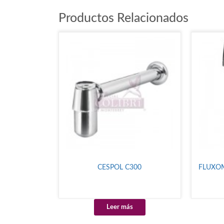
Productos Relacionados
CESPOL C300
FLUXO
Leer más