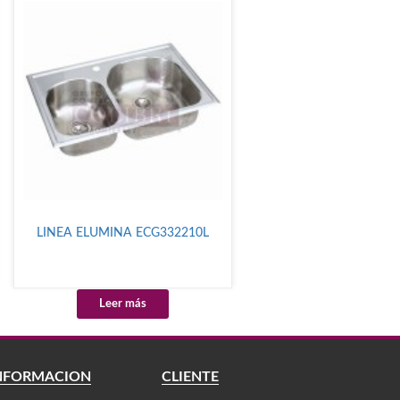
LINEA ELUMINA ECG332210L
Leer más
NFORMACIÓN
CLIENTE