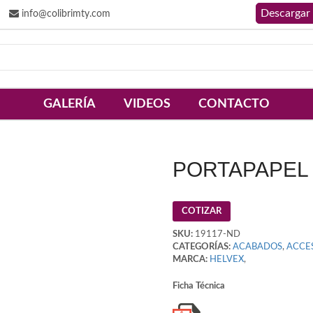
info@colibrimty.com
GALERÍA
VIDEOS
CONTACTO
PORTAPAPEL 
COTIZAR
SKU:
19117-ND
CATEGORÍAS:
ACABADOS
,
ACCE
MARCA:
HELVEX
,
Ficha Técnica