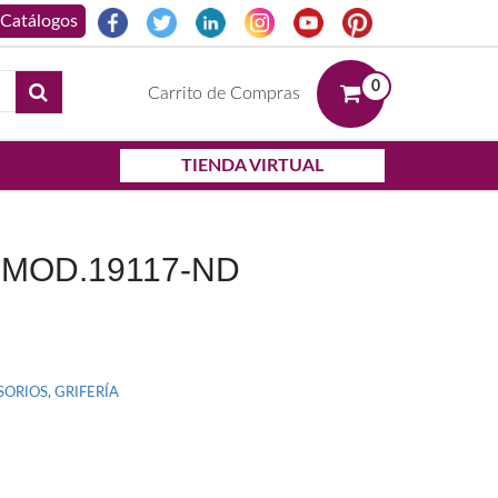
0
Carrito de Compras
TIENDA VIRTUAL
MOD.19117-ND
SORIOS
,
GRIFERÍA