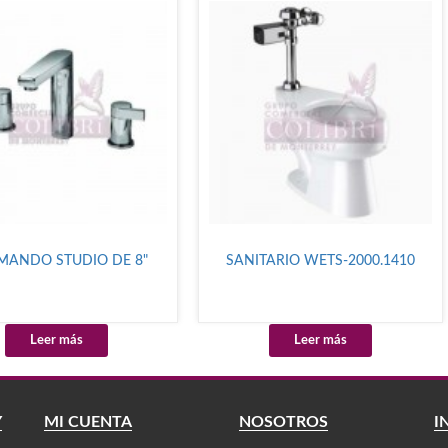
ANDO STUDIO DE 8"
SANITARIO WETS-2000.1410
Leer más
Leer más
Y
MI CUENTA
NOSOTROS
I