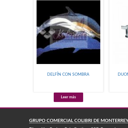
DELFÍN CON SOMBRA
DUOM
Leer más
GRUPO COMERCIAL COLIBRÍ DE MONTERRE