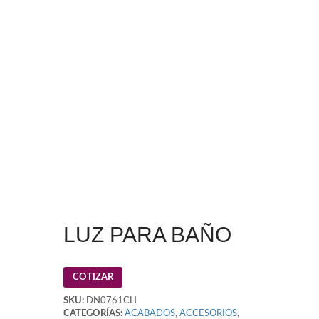
LUZ PARA BAÑO
COTIZAR
SKU:
DN0761CH
CATEGORÍAS:
ACABADOS
,
ACCESORIOS
,