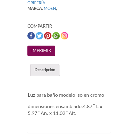
GRIFERÍA
MARCA:
MOEN
,
COMPARTIR
Descripción
Luz para baño modelo Iso en cromo
dimensiones ensamblado:4.87″ L x
5.97″ An. x 11.02″ Alt.
DN0761CH