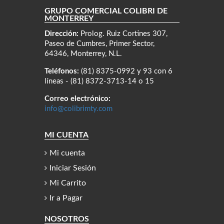
GRUPO COMERCIAL COLIBRÍ DE
MONTERREY
Dirección:
Prolog. Ruiz Cortines 307,
Paseo de Cumbres, Primer Sector,
64346, Monterrey, N.L.
Teléfonos:
(81) 8375-0992 y 93 con 6
líneas - (81) 8372-3713-14 o 15
Correo electrónico:
info@colibrimty.com
MI CUENTA
Mi cuenta
Iniciar Sesión
Mi Carrito
Ir a Pagar
NOSOTROS