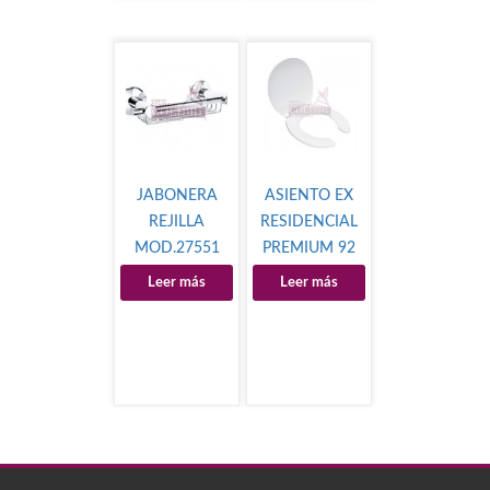
JABONERA
ASIENTO EX
REJILLA
RESIDENCIAL
MOD.27551
PREMIUM 92
Leer más
Leer más