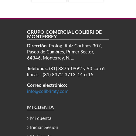
GRUPO COMERCIAL COLIBRÍ DE
MONTERREY
Dirección:
Prolog. Ruiz Cortines 307,
Paseo de Cumbres, Primer Sector,
64346, Monterrey, N.L.
Teléfonos:
(81) 8375-0992 y 93 con 6
líneas - (81) 8372-3713-14 o 15
Correo electrónico:
info@colibrimty.com
MI CUENTA
Mi cuenta
Iniciar Sesión