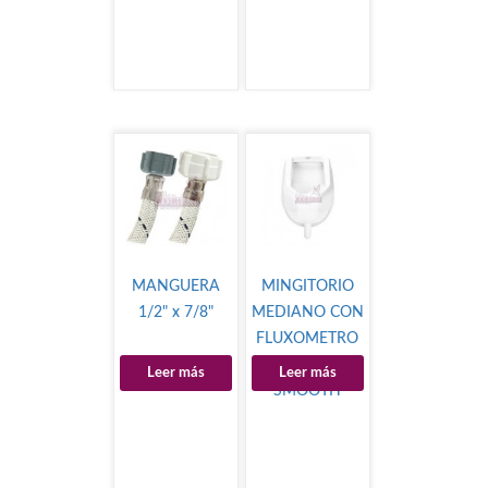
MANGUERA
MINGITORIO
1/2" x 7/8"
MEDIANO CON
FLUXOMETRO
ROYAL 186
Leer más
Leer más
SMOOTH