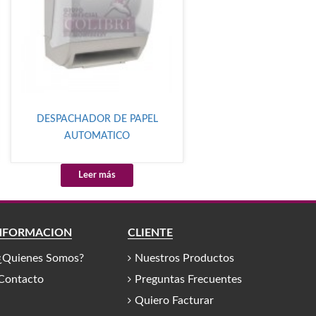
DESPACHADOR DE PAPEL
AUTOMATICO
Leer más
NFORMACIÓN
CLIENTE
¿Quienes Somos?
Nuestros Productos
Contacto
Preguntas Frecuentes
Quiero Facturar