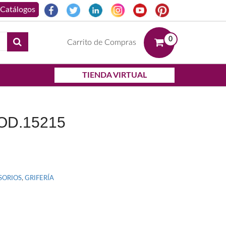
0
Carrito de Compras
TIENDA VIRTUAL
OD.15215
SORIOS
,
GRIFERÍA