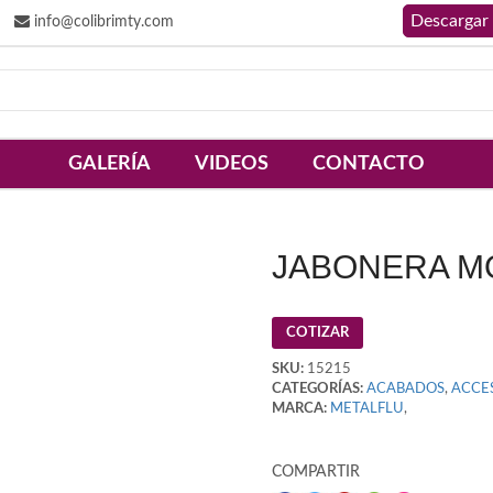
info@colibrimty.com
GALERÍA
VIDEOS
CONTACTO
JABONERA M
COTIZAR
SKU:
15215
CATEGORÍAS:
ACABADOS
,
ACCE
MARCA:
METALFLU
,
COMPARTIR