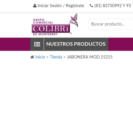
Iniciar Sesión / Regístrate
(81) 83750992 Y 93
NUESTROS PRODUCTOS
Inicio
>
Tienda
>
JABONERA MOD.15215