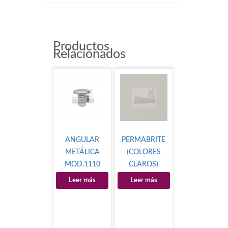
Productos
Relacionados
ANGULAR
PERMABRITE
METÁLICA
(COLORES
MOD.1110
CLAROS)
MOD.6464
Leer más
Leer más