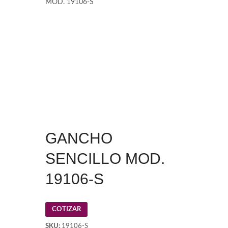
MOD. 19106-S
GANCHO
SENCILLO MOD.
19106-S
COTIZAR
SKU:
19106-S