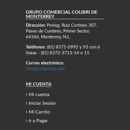
GRUPO COMERCIAL COLIBRÍ DE
MONTERREY
Dirección:
Prolog. Ruiz Cortines 307,
Paseo de Cumbres, Primer Sector,
64346, Monterrey, N.L.
Teléfonos:
(81) 8375-0992 y 93 con 6
líneas - (81) 8372-3713-14 o 15
Correo electrónico:
info@colibrimty.com
MI CUENTA
Mi cuenta
Iniciar Sesión
Mi Carrito
Ir a Pagar