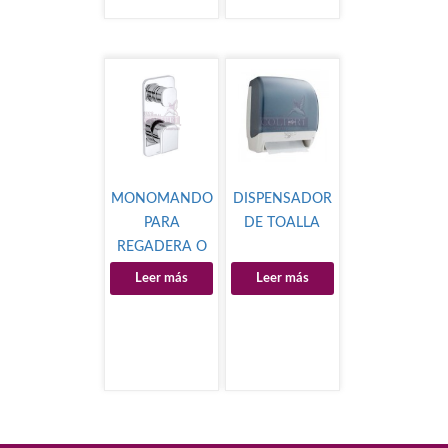
MONOMANDO
DISPENSADOR
PARA
DE TOALLA
REGADERA O
TINA HASEN
Leer más
Leer más