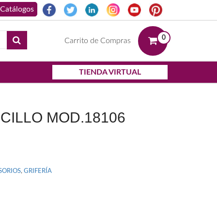
0
Carrito de Compras
TIENDA VIRTUAL
CILLO MOD.18106
SORIOS
,
GRIFERÍA