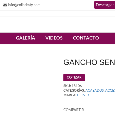
info@colibrimty.com
GALERÍA
VIDEOS
CONTACTO
GANCHO SEN
COTIZAR
SKU:
18106
CATEGORÍAS:
ACABADOS
,
ACCE
MARCA:
HELVEX
,
COMPARTIR