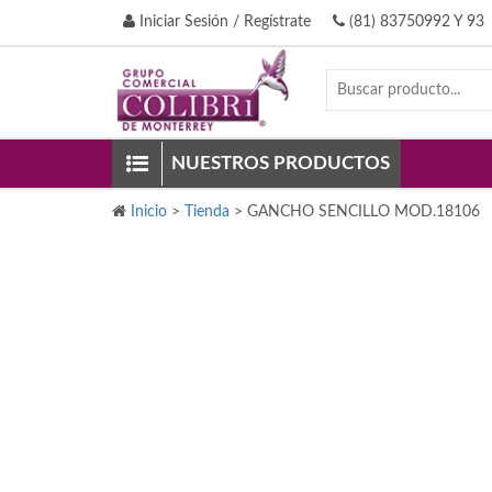
Iniciar Sesión / Regístrate
(81) 83750992 Y 93
NUESTROS PRODUCTOS
Inicio
>
Tienda
>
GANCHO SENCILLO MOD.18106