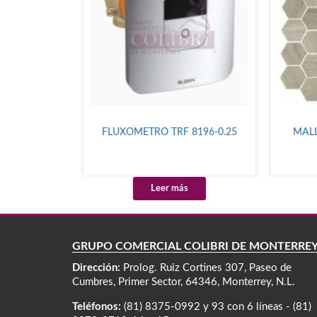
FLUXOMETRO TRF 8196-0.25
MALL
Leer más
GRUPO COMERCIAL COLIBRÍ DE MONTERRE
Dirección:
Prolog. Ruiz Cortines 307, Paseo de
Cumbres, Primer Sector, 64346, Monterrey, N.L.
Teléfonos:
(81) 8375-0992 y 93 con 6 líneas - (81)