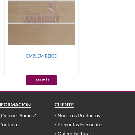
EMBLEM BEIGE
Leer más
NFORMACIÓN
CLIENTE
¿Quienes Somos?
Nuestros Productos
Contacto
Preguntas Frecuentes
Quiero Facturar