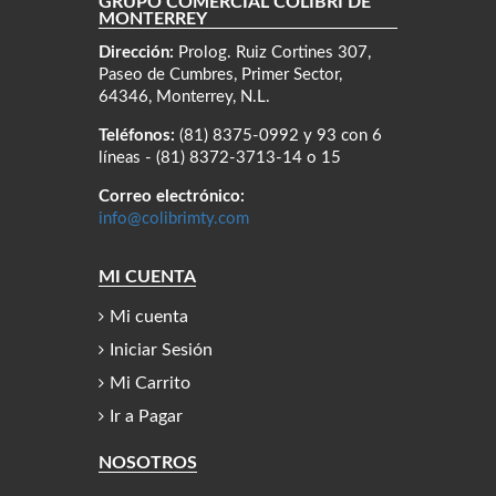
GRUPO COMERCIAL COLIBRÍ DE
MONTERREY
Dirección:
Prolog. Ruiz Cortines 307,
Paseo de Cumbres, Primer Sector,
64346, Monterrey, N.L.
Teléfonos:
(81) 8375-0992 y 93 con 6
líneas - (81) 8372-3713-14 o 15
Correo electrónico:
info@colibrimty.com
MI CUENTA
Mi cuenta
Iniciar Sesión
Mi Carrito
Ir a Pagar
NOSOTROS