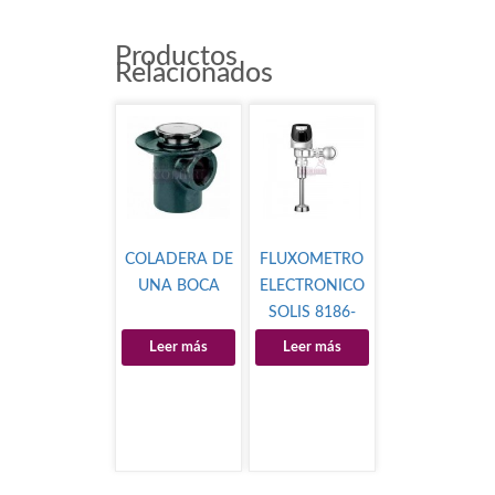
Productos
Relacionados
COLADERA DE
FLUXOMETRO
UNA BOCA
ELECTRONICO
SOLIS 8186-
0.13
Leer más
Leer más