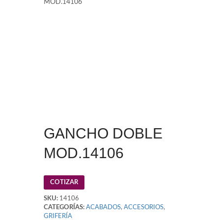
MOD.14106
GANCHO DOBLE
MOD.14106
COTIZAR
SKU:
14106
CATEGORÍAS:
ACABADOS
,
ACCESORIOS
,
GRIFERÍA