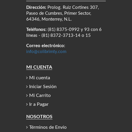
Dirección:
Prolog. Ruiz Cortines 307,
Paseo de Cumbres, Primer Sector,
64346, Monterrey, N.L.
Teléfonos:
(81) 8375-0992 y 93 con 6
líneas - (81) 8372-3713-14 o 15
Correo electrónico:
info@colibrimty.com
MI CUENTA
Mi cuenta
Iniciar Sesión
Mi Carrito
Ir a Pagar
NOSOTROS
Términos de Envío