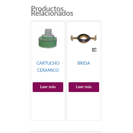
Productos
Relacionados
CARTUCHO
BRIDA
CERAMICO
Leer más
Leer más