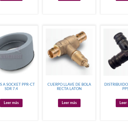
S A SOCKET PPR-CT
CUERPO LLAVE DE BOLA
DISTRIBUIDO
SDR 7.4
RECTA LATON
PP
Leer más
Leer más
Leer