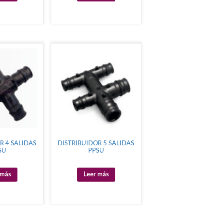
R 4 SALIDAS
DISTRIBUIDOR 5 SALIDAS
SU
PPSU
 más
Leer más