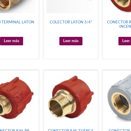
 TERMINAL LATON
COLECTOR LATON 3/4”
CONECTOR R
INCE
Leer más
Leer más
Leer