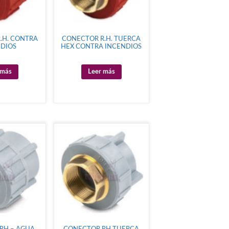
.H. CONTRA
CONECTOR R.H. TUERCA
NDIOS
HEX CONTRA INCENDIOS
 más
Leer más