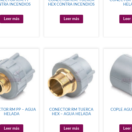
NECTOR R.M. PP
CONECTOR R.M. TUERCA
CONECTOR 
TRA INCENDIOS
HEX CONTRA INCENDIOS
HEL
Leer más
Leer más
Leer
TOR RM PP – AGUA
CONECTOR RM TUERCA
COPLE AG
HELADA
HEX – AGUA HELADA
Leer más
Leer más
Leer