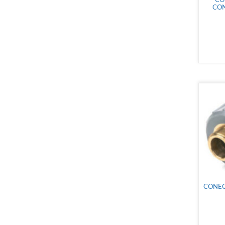
CO
CON
CONEC