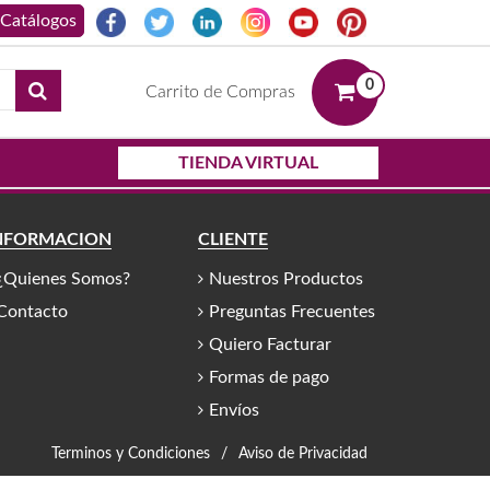
0
Carrito de Compras
TIENDA VIRTUAL
NFORMACIÓN
CLIENTE
¿Quienes Somos?
Nuestros Productos
Contacto
Preguntas Frecuentes
Quiero Facturar
Formas de pago
Envíos
Terminos y Condiciones
/
Aviso de Privacidad