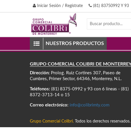
Iniciar Sesión / Regístrate
(81) 83750992 Y 93
NUESTROS PRODUCTOS
GRUPO COMERCIAL COLIBRÍ DE MONTERRE
Dirección:
Prolog. Ruiz Cortines 307, Paseo de
Cumbres, Primer Sector, 64346, Monterrey, N.L.
Teléfonos:
(81) 8375-0992 y 93 con 6 líneas - (81)
8372-3713-14 o 15
Correo electrónico:
info@colibrimty.com
Grupo Comercial Colibri.
Todos los derechos reservados.