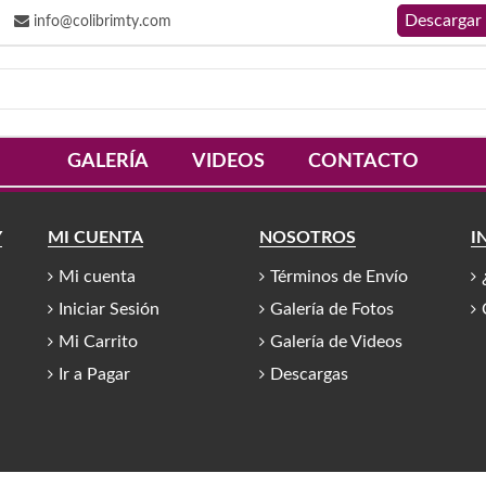
info@colibrimty.com
GALERÍA
VIDEOS
CONTACTO
Y
MI CUENTA
NOSOTROS
I
Mi cuenta
Términos de Envío
Iniciar Sesión
Galería de Fotos
Mi Carrito
Galería de Videos
Ir a Pagar
Descargas