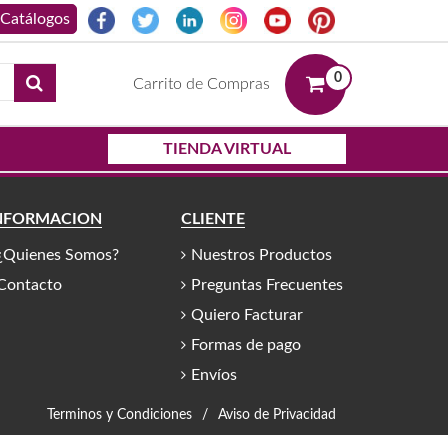
0
Carrito de Compras
TIENDA VIRTUAL
NFORMACIÓN
CLIENTE
¿Quienes Somos?
Nuestros Productos
Contacto
Preguntas Frecuentes
Quiero Facturar
Formas de pago
Envíos
Terminos y Condiciones
/
Aviso de Privacidad