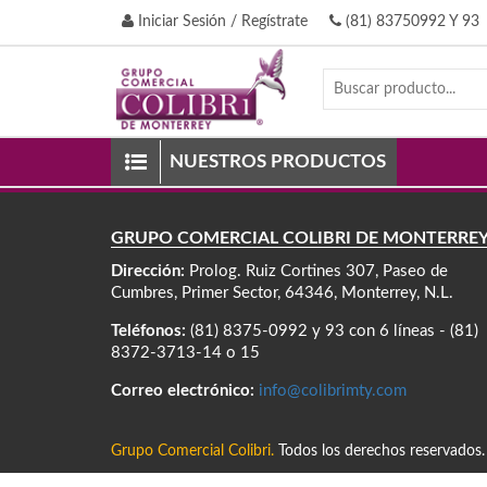
Iniciar Sesión / Regístrate
(81) 83750992 Y 93
NUESTROS PRODUCTOS
GRUPO COMERCIAL COLIBRÍ DE MONTERRE
Dirección:
Prolog. Ruiz Cortines 307, Paseo de
Cumbres, Primer Sector, 64346, Monterrey, N.L.
Teléfonos:
(81) 8375-0992 y 93 con 6 líneas - (81)
8372-3713-14 o 15
Correo electrónico:
info@colibrimty.com
Grupo Comercial Colibri.
Todos los derechos reservados.