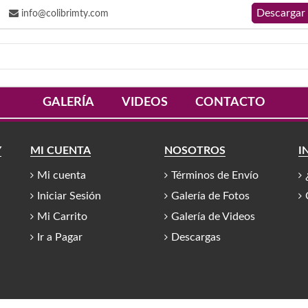
info@colibrimty.com
GALERÍA
VIDEOS
CONTACTO
Y
MI CUENTA
NOSOTROS
I
Mi cuenta
Términos de Envío
Iniciar Sesión
Galería de Fotos
Mi Carrito
Galería de Videos
Ir a Pagar
Descargas