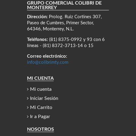
GRUPO COMERCIAL COLIBRÍ DE
MONTERREY
Dirección:
Prolog. Ruiz Cortines 307,
Paseo de Cumbres, Primer Sector,
64346, Monterrey, N.L.
Teléfonos:
(81) 8375-0992 y 93 con 6
líneas - (81) 8372-3713-14 o 15
Correo electrónico:
info@colibrimty.com
MI CUENTA
Mi cuenta
Iniciar Sesión
Mi Carrito
Ir a Pagar
NOSOTROS