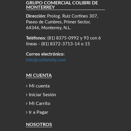
GRUPO COMERCIAL COLIBRÍ DE
MONTERREY
Dirección:
Prolog. Ruiz Cortines 307,
Paseo de Cumbres, Primer Sector,
64346, Monterrey, N.L.
Teléfonos:
(81) 8375-0992 y 93 con 6
líneas - (81) 8372-3713-14 o 15
Correo electrónico:
info@colibrimty.com
MI CUENTA
Mi cuenta
Iniciar Sesión
Mi Carrito
Ir a Pagar
NOSOTROS